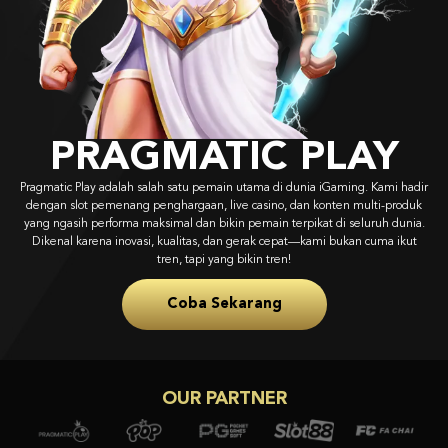
Gates of Olympus 1000
ggg****8
IDR
408,550.00
PRAGMATIC PLAY
Pragmatic Play adalah salah satu pemain utama di dunia iGaming. Kami hadir
dengan slot pemenang penghargaan, live casino, dan konten multi-produk
yang ngasih performa maksimal dan bikin pemain terpikat di seluruh dunia.
Dikenal karena inovasi, kualitas, dan gerak cepat—kami bukan cuma ikut
tren, tapi yang bikin tren!
Coba Sekarang
OUR PARTNER