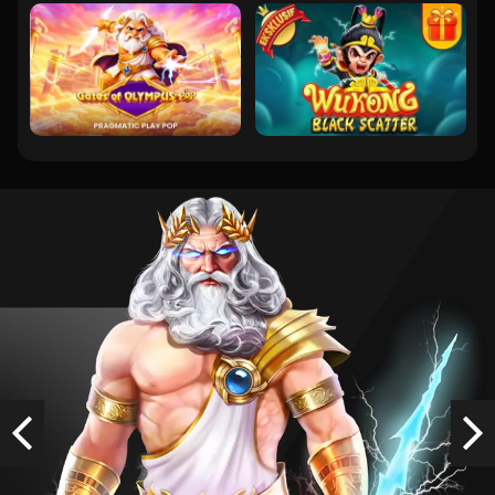
IDR
604,300.00
Gates of Olympus Super Scatter
gr****n
IDR
578,200.00
Gates of Olympus Super Scatter
gr****n
IDR
537,000.00
Gates of Gatot Kaca Super
Scatter
li****8
IDR
527,800.00
Gates of Olympus Super Scatter
mrk****4
Previous
Ne
IDR
523,460.00