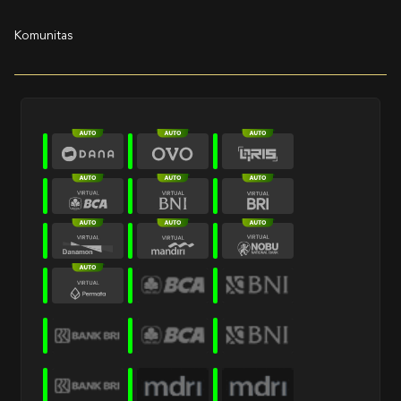
Komunitas