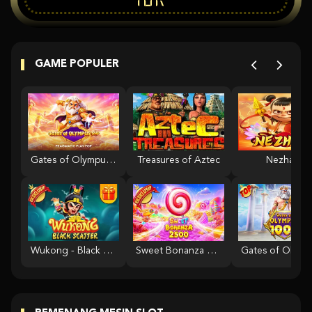
MarbleX permainan tidak akan tersedia. Kami memohon maaf
atas ketidaknyamanan yang mungkin ditimbulkan.
GAME POPULER
Gates of Olympus POP
Treasures of Aztec
Nezha 2
Wukong - Black Scatter
Sweet Bonanza 2500