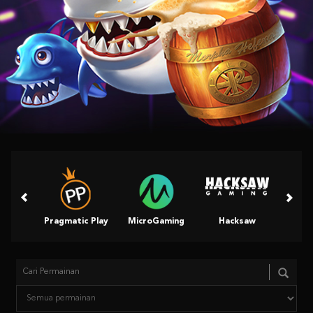
Pragmatic Play
MicroGaming
Hacksaw
King