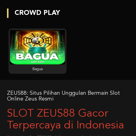
CROWD PLAY
Bagua
ZEUS88: Situs Pilihan Unggulan Bermain Slot
Online Zeus Resmi
SLOT ZEUS88 Gacor
Terpercaya di Indonesia