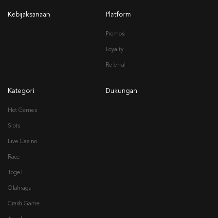
Kebijaksanaan
Platform
Promosi
Loyalty
Referral
Kategori
Dukungan
Hot Games
Slots
Live Casino
Race
Togel
Olahraga
Crash Game