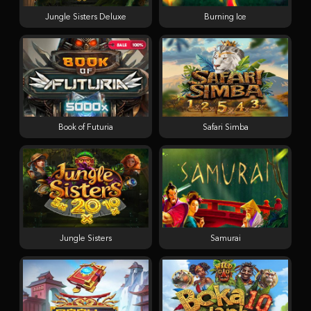
Jungle Sisters Deluxe
Burning Ice
Book of Futuria
Safari Simba
Jungle Sisters
Samurai