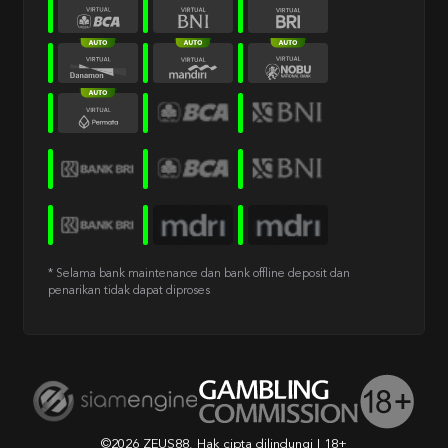
* Selama bank maintenance dan bank offline deposit dan
penarikan tidak dapat diproses
©2026 ZEUS88. Hak cipta dilindungi | 18+