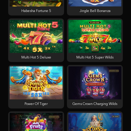
Habesha Fortune 5
Jingle Bell Bonanza
Multi Hot 5 Deluxe
Multi Hot 5 Super Wilds
Power Of Tiger
Gems Crown Charging Wilds