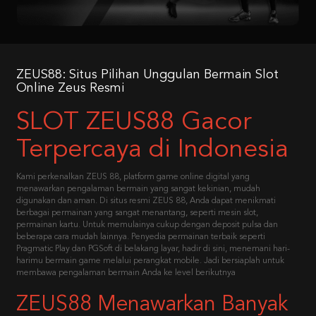
ZEUS88: Situs Pilihan Unggulan Bermain Slot
Online Zeus Resmi
SLOT ZEUS88 Gacor
Terpercaya di Indonesia
Kami perkenalkan ZEUS 88, platform game online digital yang
menawarkan pengalaman bermain yang sangat kekinian, mudah
digunakan dan aman. Di situs resmi ZEUS 88, Anda dapat menikmati
berbagai permainan yang sangat menantang, seperti mesin slot,
permainan kartu. Untuk memulainya cukup dengan deposit pulsa dan
beberapa cara mudah lainnya. Penyedia permainan terbaik seperti
Pragmatic Play dan PGSoft di belakang layar, hadir di sini, menemani hari-
harimu bermain game melalui perangkat mobile. Jadi bersiaplah untuk
membawa pengalaman bermain Anda ke level berikutnya
ZEUS88 Menawarkan Banyak