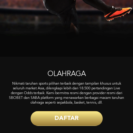
OLAHRAGA
Nikmati taruhan sports pilihan terbaik dengan tampilan khusus untuk
seluruh market Asia, dilengkapi lebih dari 18.500 pertandingan Live
dengan Odds terbaik. Kami bermitra resmi dengan provider resmi dari
SBOBET dan SABA platform yang menawarkan berbagai macam taruhan
olahraga seperti sepakbola, basket, tennis, dll.
DAFTAR