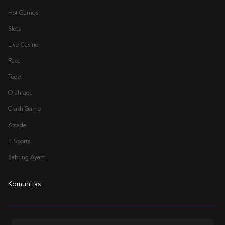
Hot Games
Slots
Live Casino
Race
Togel
Olahraga
Crash Game
Arcade
E-Sports
Sabung Ayam
Komunitas