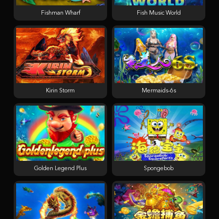
Fishman Wharf
Fish Music World
Kirin Storm
Mermaids-6s
Golden Legend Plus
Spongebob