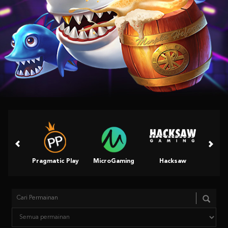
Pragmatic Play
MicroGaming
Hacksaw
King