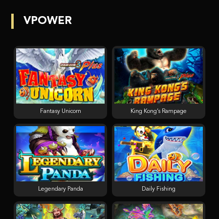
VPOWER
Fantasy Unicorn
King Kong’s Rampage
Legendary Panda
Daily Fishing