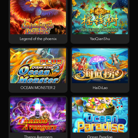
Legend of the phoenix
YaoQianShu
OCEAN MONSTER 2
HaiDiLao
Thanos Avengers
Ocean Paradise