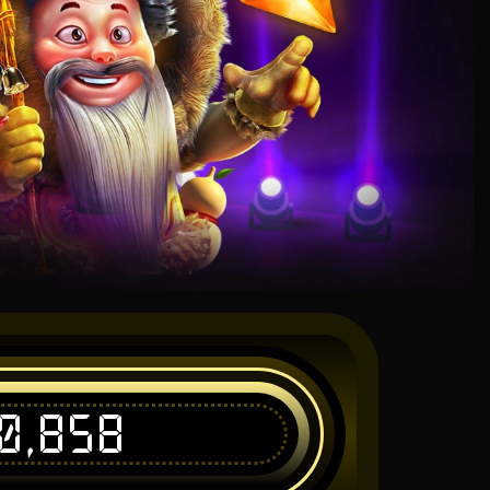
60,858