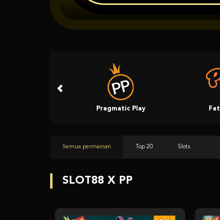
Pragmatic Play
Fat
Semua permainan
Top 20
Slots
SLOT88 X PP