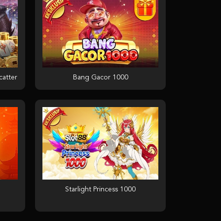
catter
Bang Gacor 1000
Starlight Princess 1000