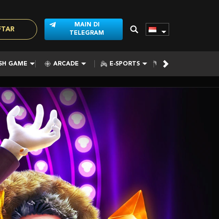
MAIN DI
FTAR
TELEGRAM
SH GAME
ARCADE
E-SPORTS
SABUNG AYAM