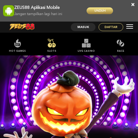
×
ZEUS88 Aplikasi Mobile
UNDUH
Jangan tampilkan lagi hari ini
MASUK
DAFTAR
HOT GAMES
SLOTS
LIVE CASINO
RACE