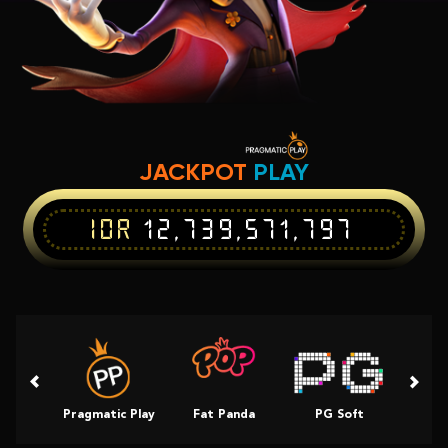
JACKPOT
PLAY
IDR
12,739,582,706
Pragmatic Play
Fat Panda
PG Soft
Slot