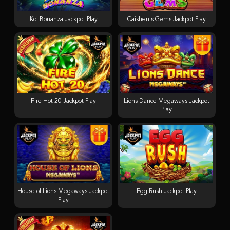
Koi Bonanza Jackpot Play
Caishen's Gems Jackpot Play
Fire Hot 20 Jackpot Play
Lions Dance Megaways Jackpot
Play
House of Lions Megaways Jackpot
Egg Rush Jackpot Play
Play