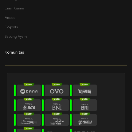
Crash Game
Arcade
E-Sports
Sabung Ayam
Komunitas