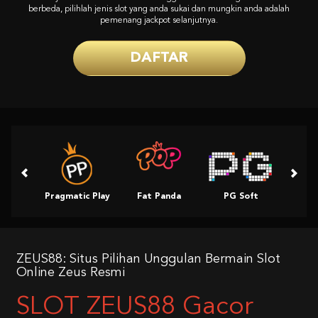
berbeda, pilihlah jenis slot yang anda sukai dan mungkin anda adalah
pemenang jackpot selanjutnya.
DAFTAR
Pragmatic Play
Fat Panda
PG Soft
Slot
ZEUS88: Situs Pilihan Unggulan Bermain Slot
Online Zeus Resmi
SLOT ZEUS88 Gacor