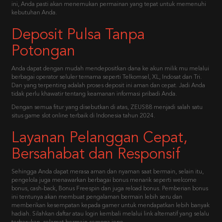
ini, Anda pasti akan menemukan permainan yang tepat untuk memenuhi
kebutuhan Anda.
Deposit Pulsa Tanpa
Potongan
Anda dapat dengan mudah mendepositkan dana ke akun milik mu melalui
berbagai operator seluler ternama seperti Telkomsel, XL, Indosat dan Tri.
Dan yang terpenting adalah proses deposit ini aman dan cepat. Jadi Anda
tidak perlu khawatir tentang keamanan informasi pribadi Anda.
Dengan semua fitur yang disebutkan di atas, ZEUS88 menjadi salah satu
situs game slot online terbaik di Indonesia tahun 2024.
Layanan Pelanggan Cepat,
Bersahabat dan Responsif
Sehingga Anda dapat merasa aman dan nyaman saat bermain, selain itu,
pengelola juga menawarkan berbagai bonus menarik seperti welcome
bonus, cash-back, Bonus Freespin dan juga reload bonus. Pemberian bonus
ini tentunya akan membuat pengalaman bermain lebih seru dan
memberikan kesempatan kepada gamer untuk mendapatkan lebih banyak
hadiah. Silahkan daftar atau login kembali melalui link alternatif yang selalu