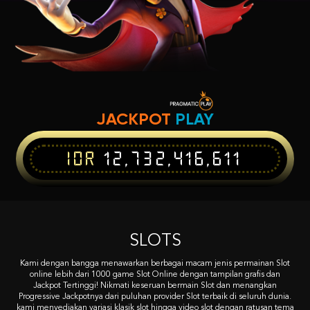
JACKPOT
PLAY
IDR
12,732,416,611
SLOTS
Kami dengan bangga menawarkan berbagai macam jenis permainan Slot
online lebih dari 1000 game Slot Online dengan tampilan grafis dan
Jackpot Tertinggi! Nikmati keseruan bermain Slot dan menangkan
Progressive Jackpotnya dari puluhan provider Slot terbaik di seluruh dunia.
kami menyediakan variasi klasik slot hingga video slot dengan ratusan tema