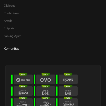
Olahraga
Crash Game
Arcade
E-Sports
Sabung Ayam
Komunitas