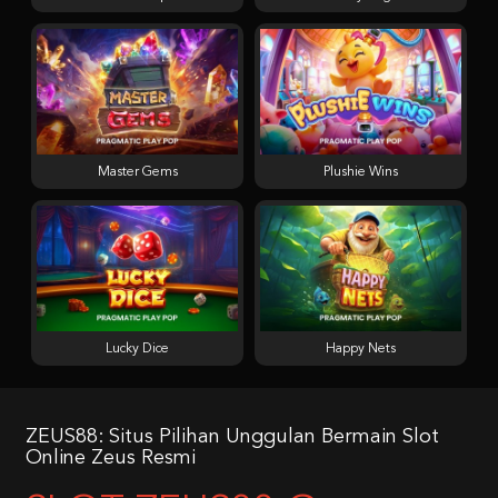
Master Gems
Plushie Wins
Lucky Dice
Happy Nets
ZEUS88: Situs Pilihan Unggulan Bermain Slot
Online Zeus Resmi