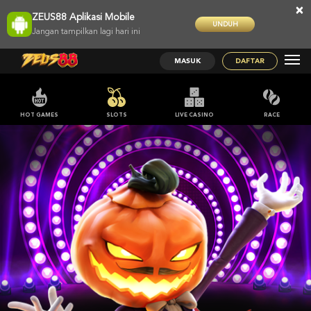
×
ZEUS88 Aplikasi Mobile
UNDUH
Jangan tampilkan lagi hari ini
MASUK
DAFTAR
HOT GAMES
SLOTS
LIVE CASINO
RACE